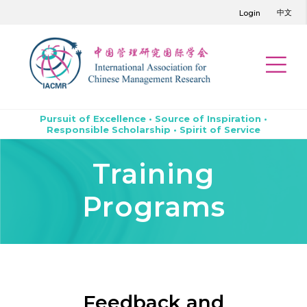
中文
Login
Pursuit of Excellence • Source of Inspiration •
Responsible Scholarship • Spirit of Service
Training
Programs
Feedback and