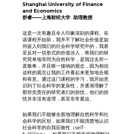
Shanghai University of Finance
and Economics
舒睿——上海财经大学 助理教授
这是一次有趣且令人印象深刻的课程。在
该课程开始前，我并不了解社会价值是如
何嵌入到我们的社会科学研究中的，我甚
至反对一切形式的价值涉入，将我们的研
究简单地等同为自然科学，是我过去所一
直敬奉，并且唯一接纳的观念，因为相信
这样的观念让我的工作看起来更加地合规
和有意。通过这门课程的学习，我开始意
识到了社会科学的复杂性，并逐渐理解了
那些负责任的研究者们的担忧，他们的担
忧并非没有道理，甚至非常紧迫。
如果我们不能够全面地理解自然科学和社
会科学的区别，如果我们不能清楚地认识
社会科学的自我应验性（self-