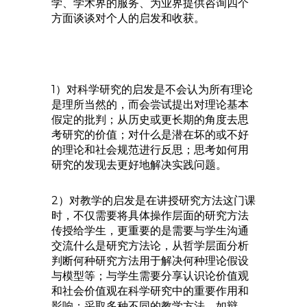
学、学术界的服务、为业界提供咨询四个
方面谈谈对个人的启发和收获。
1）对科学研究的启发是不会认为所有理论
是理所当然的，而会尝试提出对理论基本
假定的批判；从历史或更长期的角度去思
考研究的价值；对什么是潜在坏的或不好
的理论和社会规范进行反思；思考如何用
研究的发现去更好地解决实践问题。
2）对教学的启发是在讲授研究方法这门课
时，不仅需要将具体操作层面的研究方法
传授给学生，更重要的是需要与学生沟通
交流什么是研究方法论，从哲学层面分析
判断何种研究方法用于解决何种理论假设
与模型等；与学生需要分享认识论价值观
和社会价值观在科学研究中的重要作用和
影响；采取多种不同的教学方法，如辩