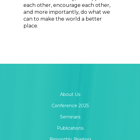
each other, encourage each other,
and more importantly, do what we
can to make the world a better
place.
About Us
Conference 2025
Seminars
Publications
Bimonthly Briefing