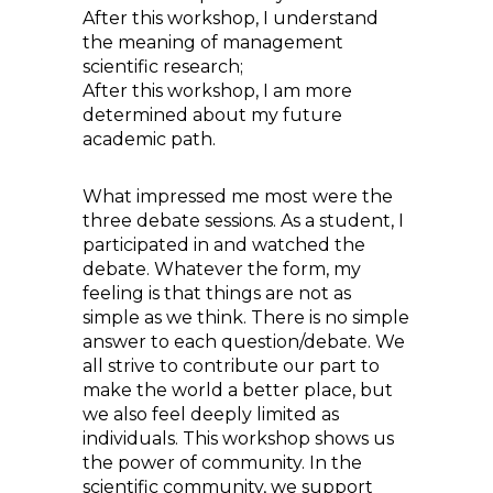
After this workshop, I understand
the meaning of management
scientific research;
After this workshop, I am more
determined about my future
academic path.
What impressed me most were the
three debate sessions. As a student, I
participated in and watched the
debate. Whatever the form, my
feeling is that things are not as
simple as we think. There is no simple
answer to each question/debate. We
all strive to contribute our part to
make the world a better place, but
we also feel deeply limited as
individuals. This workshop shows us
the power of community. In the
scientific community, we support