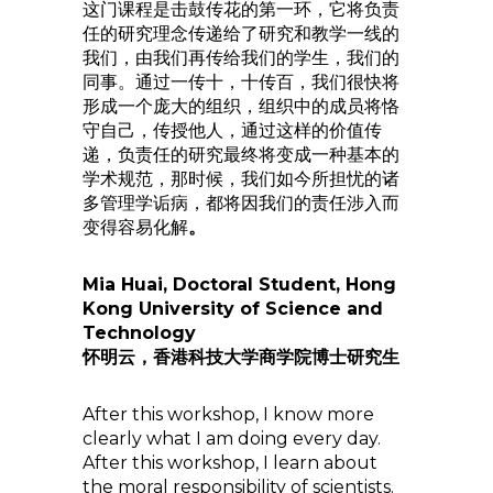
这门课程是击鼓传花的第一环，它将负责
任的研究理念传递给了研究和教学一线的
我们，由我们再传给我们的学生，我们的
同事。通过一传十，十传百，我们很快将
形成一个庞大的组织，组织中的成员将恪
守自己，传授他人，通过这样的价值传
递，负责任的研究最终将变成一种基本的
学术规范，那时候，我们如今所担忧的诸
多管理学诟病，都将因我们的责任涉入而
变得容易化解
。
Mia Huai, Doctoral Student, Hong
Kong University of Science and
Technology
怀明云，香港科技大学商学院博士研究生
After this workshop, I know more
clearly what I am doing every day.
After this workshop, I learn about
the moral responsibility of scientists.