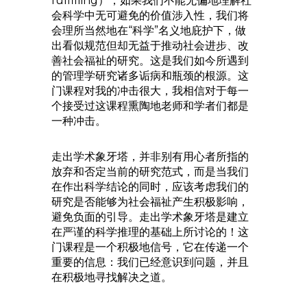
fulfilling），如果我们不能无偏地理解社
会科学中无可避免的价值涉入性，我们将
会理所当然地在“科学”名义地庇护下，做
出看似规范但却无益于推动社会进步、改
善社会福祉的研究。这是我们如今所遇到
的管理学研究诸多诟病和瓶颈的根源。这
门课程对我的冲击很大，我相信对于每一
个接受过这课程熏陶地老师和学者们都是
一种冲击。
走出学术象牙塔，并非别有用心者所指的
放弃和否定当前的研究范式，而是当我们
在作出科学结论的同时，应该考虑我们的
研究是否能够为社会福祉产生积极影响，
避免负面的引导。走出学术象牙塔是建立
在严谨的科学推理的基础上所讨论的！这
门课程是一个积极地信号，它在传递一个
重要的信息：我们已经意识到问题，并且
在积极地寻找解决之道。