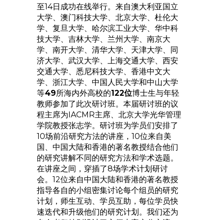
至14日成功在线举行。来自澳大利亚国立
大学、澳门科技大学、北京大学、杜伦大
学、复旦大学、哈尔滨工业大学、华中科
技大学、吉林大学、兰州大学、南京大
学、南开大学、清华大学、天津大学、同
济大学、武汉大学、上海交通大学、西安
交通大学、悉尼科技大学、香港中文大
学、浙江大学、中国人民大学和中山大学
等
49
所海内外高校的
122位
博士生与年轻
教师参加了此次研讨班。本届研讨班的议
程主席为IACMR主席、北京大学光华管理
学院教授张志学。研讨班为学员们安排了
10场前沿研究方法的讲座，10位来自美
国、中国大陆和香港的著名教授结合他们
的研究讲解不同的研究方法和学术选题。
在讲座之间，穿插了8场学术计划研讨
会。12位来自中国大陆和香港的著名教授
指导各自的小组密集讨论每个组员的研究
计划，师生互动、学员互助，每位学员快
速迭代和升级他们的研究计划。我们还为