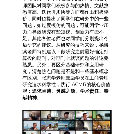
师团队对同学们积极参与的热情、文献熟
悉度高、迭代进步快等方面都作出积极评
价，同时也提出了同学们在研究中的一些
问题，如过度模仿的问题，可能因学业压
力而导致研究有些短视、创新力有些不
足。其他各位老师也对同学们分别提出今
后研究的建议。从研究的技巧来说，杨海
滨老师特别建议：做研究之前最好确定打
算投的期刊，对期刊上就该问题的讨论要
熟悉。另外，要区分基础研究和应用研
究，清楚热点问题是不是和一些基本概念
有区别。张志学老师鼓励学员在工商管理
研究追求科学性，践行IACMR的核心价值
观：
追求卓越、灵感之源、学术责任、奉
献精神
。