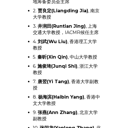
地筹备委员会主席
2.
贾良定(Liangding Jia)
, 南京
大学教授
3.
井润田(Runtian Jing)
, 上海
交通大学教授，IACMR候任主席
4.
刘武(Wu Liu)
, 香港理工大学
教授
5.
秦昕(Xin Qin)
, 中山大学教授
6.
施俊琦(Junqi Shi)
, 浙江大学
教授
7.
唐翌(Yi Tang)
, 香港大学副教
授
8.
杨海滨(Haibin Yang)
, 香港中
文大学教授
9.
张燕(Ann Zhang)
, 北京大学
副教授
10.
张闫龙(Yanlong Zhang)
, 北