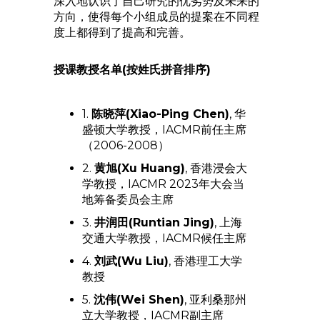
深入地认识了自己研究的优劣势及未来的
方向，使得每个小组成员的提案在不同程
度上都得到了提高和完善。
授课教授名单(按姓氏拼音排序)
1.
陈晓萍(Xiao-Ping Chen)
, 华
盛顿大学教授，IACMR前任主席
（2006-2008）
2.
黄旭(Xu Huang)
, 香港浸会大
学教授，IACMR 2023年大会当
地筹备委员会主席
3.
井润田(Runtian Jing)
, 上海
交通大学教授，IACMR候任主席
4.
刘武(Wu Liu)
, 香港理工大学
教授
5.
沈伟(Wei Shen)
, 亚利桑那州
立大学教授，IACMR副主席