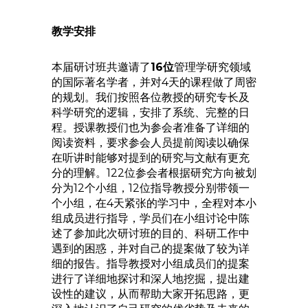
教学安排
本届研讨班共邀请了
16
位
管理学研究领域
的国际著名学者，并对4天的课程做了周密
的规划。我们按照各位教授的研究专长及
科学研究的逻辑，安排了系统、完整的日
程。授课教授们也为参会者准备了详细的
阅读资料，要求参会人员提前阅读以确保
在听讲时能够对提到的研究与文献有更充
分的理解。122位参会者根据研究方向被划
分为12个小组，12位指导教授分别带领一
个小组，在4天紧张的学习中，全程对本小
组成员进行指导，学员们在小组讨论中陈
述了参加此次研讨班的目的、科研工作中
遇到的困惑，并对自己的提案做了较为详
细的报告。指导教授对小组成员们的提案
进行了详细地探讨和深人地挖掘，提出建
设性的建议，从而帮助大家开拓思路，更