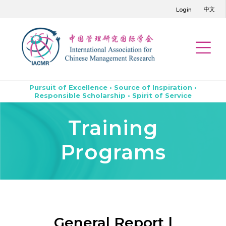
中文
Login
Pursuit of Excellence • Source of Inspiration •
Responsible Scholarship • Spirit of Service
Training
Programs
General Report |