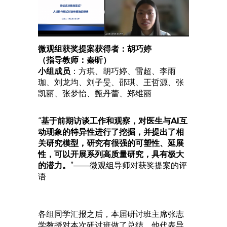
微观组获奖提案获得者：胡巧婷
（指导教师：秦昕）
小组成员
：方琪、胡巧婷、雷超、李雨
珈、刘龙均、刘子旻、邵琪、王哲源、张
凯丽、张梦怡、甄丹蕾、郑维丽
“
基于前期访谈工作和观察，对医生与AI互
动现象的特异性进行了挖掘，并提出了相
关研究模型，研究有很强的可塑性、延展
性，可以开展系列高质量研究，具有极大
的潜力。
”——微观组导师对获奖提案的评
语
各组同学汇报之后，本届研讨班主席张志
学教授对本次研讨班做了总结。他代表导