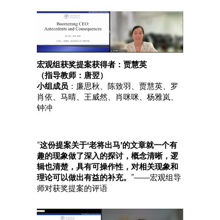
宏观组获奖提案获得者：贾慧英
（指导教师：唐翌）
小组成员
：廉思秋、陈致羽、贾慧英、罗
肖依、马晴、王威然、肖咪咪、杨雅岚、
钟冲
“
这份提案关于‘老将出马’的文章就一个有
趣的现象做了深入的探讨，概念清晰，逻
辑也清楚，具有可操作性，对相关现象和
理论可以做出有益的补充。
”——宏观组导
师对获奖提案的评语