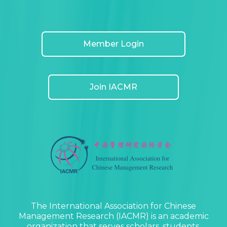
Member Login
Join IACMR
The International Association for Chinese
Management Research (IACMR) is an academic
organization that serves scholars, students,