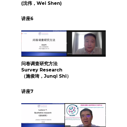
(沈伟，Wei Shen)
讲座
6
问卷调查研究方法
Survey Research
（施俊琦，Junqi Shi）
讲座
7