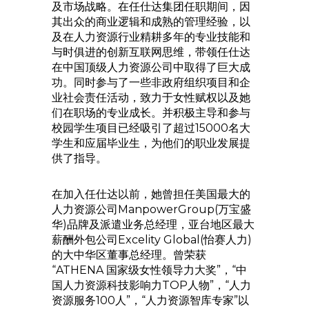
及市场战略。在任仕达集团任职期间，因
其出众的商业逻辑和成熟的管理经验，以
及在人力资源行业精耕多年的专业技能和
与时俱进的创新互联网思维，带领任仕达
在中国顶级人力资源公司中取得了巨大成
功。同时参与了一些非政府组织项目和企
业社会责任活动，致力于女性赋权以及她
们在职场的专业成长。并积极主导和参与
校园学生项目已经吸引了超过15000名大
学生和应届毕业生，为他们的职业发展提
供了指导。
在加入任仕达以前，她曾担任美国最大的
人力资源公司ManpowerGroup(万宝盛
华)品牌及派遣业务总经理，亚台地区最大
薪酬外包公司Excelity Global(怡赛人力)
的大中华区董事总经理。曾荣获
“ATHENA 国家级女性领导力大奖”，“中
国人力资源科技影响力TOP人物”，“人力
资源服务100人”，“人力资源智库专家”以