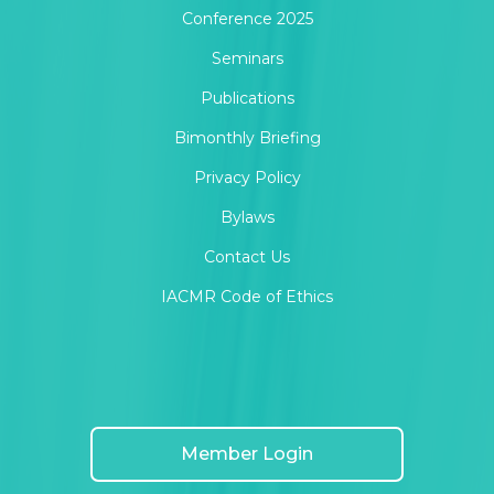
Conference 2025
Seminars
Publications
Bimonthly Briefing
Privacy Policy
Bylaws
Contact Us
IACMR Code of Ethics
Member Login