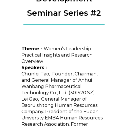
Seminar Series #2
Theme
：Women’s Leadership:
Practical Insights and Research
Overview
Speakers
：
Chunlei Tao, Founder, Chairman,
and General Manager of Anhui
Wanbang Pharmaceutical
Technology Co., Ltd. (301520.SZ).
Lei Gao, General Manager of
Baoruishitong Human Resources
Company. President of the Fudan
University EMBA Human Resources
Research Association. Former