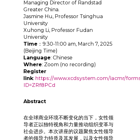
Managing Director of Randstad
Greater China.
Jasmine Hu, Professor Tsinghua
University
Xuhong Li, Professor Fudan
University
Time
：9:30-11:00 am, March 7, 2025
(Beijing Time)
Language
: Chinese
Where
: Zoom (no recording)
Register
link
:
https://www.xcdsystem.com/iacmr/forms
ID=ZRf8PCd
Abstract
在全球商业环境不断变化的当下，女性领
导者正以独特视角和力量推动组织变革与
社会进步。本次讲座的议题聚焦女性领导
者的领导力特质及其发展，以及女性领导