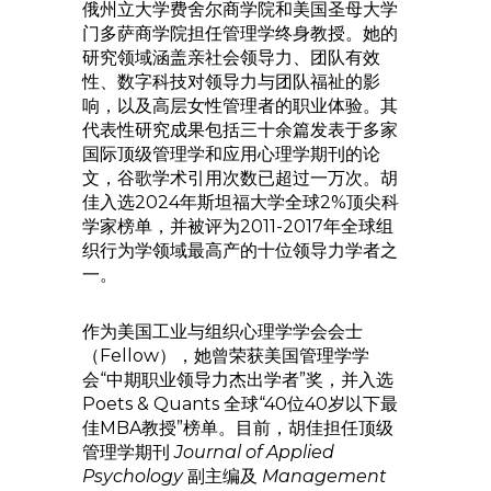
俄州立大学费舍尔商学院和美国圣母大学
门多萨商学院担任管理学终身教授。她的
研究领域涵盖亲社会领导力、团队有效
性、数字科技对领导力与团队福祉的影
响，以及高层女性管理者的职业体验。其
代表性研究成果包括三十余篇发表于多家
国际顶级管理学和应用心理学期刊的论
文，谷歌学术引用次数已超过一万次。胡
佳入选2024年斯坦福大学全球2%顶尖科
学家榜单，并被评为2011-2017年全球组
织行为学领域最高产的十位领导力学者之
一。
作为美国工业与组织心理学学会会士
（Fellow），她曾荣获美国管理学学
会“中期职业领导力杰出学者”奖，并入选
Poets & Quants 全球“40位40岁以下最
佳MBA教授”榜单。目前，胡佳担任顶级
管理学期刊
Journal of Applied
Psychology
副主编及
Management