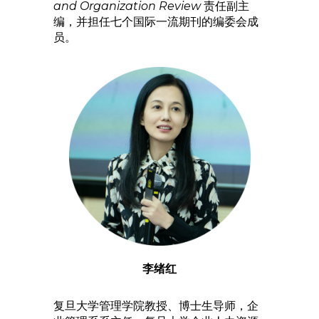
and Organization Review
责任副主
编，并担任七个国际一流期刊的编委会成
员。
李绪红
复旦大学管理学院教授、博士生导师，企