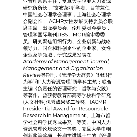
业管理系系主任，复旦大学企业人力资源
研究所所长，“富布莱特”学者。目前兼任
中国社会心理学会理事，上海社会心理学
会副会长；IACMR女性发展支持委员会联
席主席，出版委员会、伦理委员会委员，
管理学国际期刊JIBS、MOR编审委委
员。研究聚焦组织行为、企业创新与战略
领导力、国企和科创企业的企业家、女性
企业家等领域，研究成果发表在
Academy of Management Journal,
Management and Organization
Review
等期刊,《管理学大辞典》“组织行
为学”和“人力资源管理”两学科主笔；联合
主编《负责任的管理研究：哲学与实践》
等著作。曾获得教育部高等学校科学研究
(人文社科)优秀成果奖二等奖、IACMR
Presidential Award for Responsible
Research in Management、上海市哲
学社会科学优秀成果奖一等奖、中国人力
资源管理论坛论文一等奖，复旦大学巾帼
创新奖等奖项。长期主讲博士生的《管理