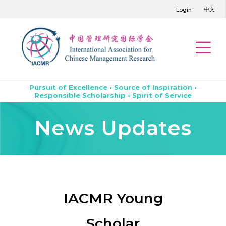
中文
Login
Pursuit of Excellence • Source of Inspiration •
Responsible Scholarship • Spirit of Service
News Updates
IACMR Young
Scholar