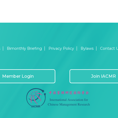
s
Bimonthly Briefing
Privacy Policy
Bylaws
Contact 
Member Login
Join IACMR