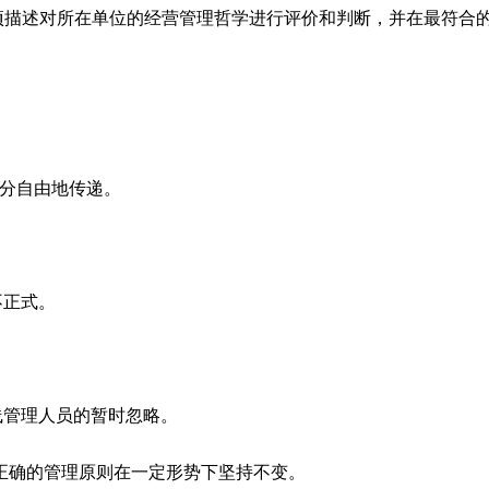
2项描述对所在单位的经营管理哲学进行评价和判断，并在最符合
十分自由地传递。
不正式。
线管理人员的暂时忽略。
是正确的管理原则在一定形势下坚持不变。