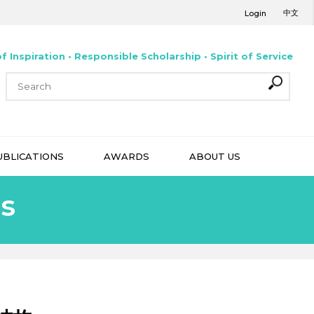
中文
Login
f Inspiration • Responsible Scholarship • Spirit of Service
UBLICATIONS
AWARDS
ABOUT US
s