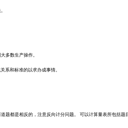
法。
。
制大多数生产操作。
式关系和标准的以求办成事情。
两道题都是相反的，注意反向计分问题。 可以计算量表所包括题